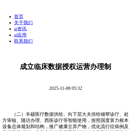
首页
关于我们
ai资讯
ai应用
联系我们
成立临床数据授权运营办理制
2025-11-08 05:32
（二）丰硕医疗数据供给。向下层大夫供给辅帮诊疗、处
方审核、随访办理、西医诊疗等智能使用，按照国度算力根本
设备总体规划和结构，推广健康立异产物，优化流行症病例及