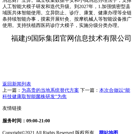
消息财产立异。成立收集数据平安和小我消息办理法子，支撑
人工智能大模子研发和迭代升级。到2027年，1.加强慎密型县
域医共体智能使用。立异防止、诊疗、康复、健康办理等全链
条持续智能办事，摸索开展针灸、按摩机械人等智能设备推广
使用。支持扶植西医药诊疗大模子，实施分级分类办理。
福建j9国际集团官网信息技术有限公司
返回新闻列表
上一篇：
为高贵的当地系统替代方案
下一篇：
本次合做以“能
科技健康取智能菌株研发”为焦
友情链接
服务时间：09:00-21:00
Copyright©2021 All Rights Reserved 版权所有
网站地图