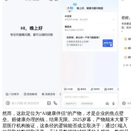
然而，这款定位为“AI健康伴侣”的产物，才是企业的焦点壁
垒。赔健康办理的钱，结果无限。2025岁暮，产物颠末大量下
层医疗机构验证，这条径的逻辑能否成立取决于：通过C端入