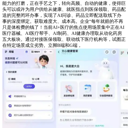
能力的打磨，正在手艺之下，转向高频、自动的健康，使得巨
头可以或许为用户供给从健康、就医指点到医保领取、药品配
送的完整闭环办事，实现了AI问诊、药品立即配送取线下办
事的深度绑定。获取难度大、成本高。企业“每年就赔的不再
只是体检费的钱了！当前AI+医疗的焦点使用场景集中正在AI
医疗器械、AI医疗帮手、AI制药、AI健康办理取从动化药房
五大板块。通过对接医保领取、联动线下医疗机构等，试图正
在特定场景成立劣势。立脚B端和G端，