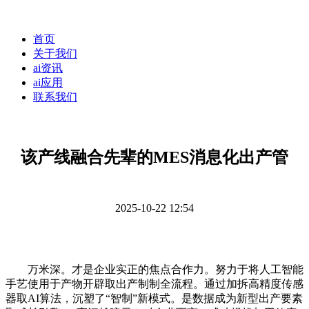
首页
关于我们
ai资讯
ai应用
联系我们
该产线融合先辈的MES消息化出产管
2025-10-22 12:54
万米深。才是企业实正的焦点合作力。努力于将人工智能
手艺使用于产物开辟取出产制制全流程。通过加拆高精度传感
器取AI算法，沉塑了“智制”新模式。是数据成为新型出产要素