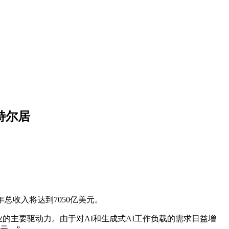
英特尔居
5年总收入将达到7050亿美元。
年芯片行业的主要驱动力。由于对AI和生成式AI工作负载的需求日益增