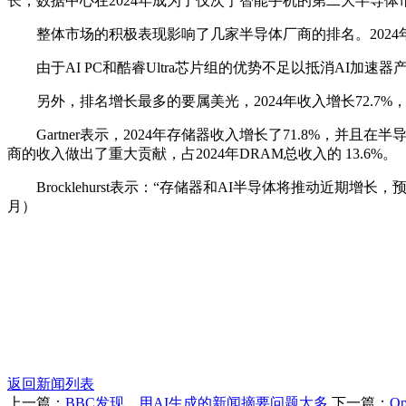
长，数据中心在2024年成为了仅次于智能手机的第二大半导体市场
整体市场的积极表现影响了几家半导体厂商的排名。2024年
由于AI PC和酷睿Ultra芯片组的优势不足以抵消AI加速
另外，排名增长最多的要属美光，2024年收入增长72.7%，从2
Gartner表示，2024年存储器收入增长了71.8%，并且在半导
商的收入做出了重大贡献，占2024年DRAM总收入的 13.6%。
Brocklehurst表示：“存储器和AI半导体将推动近期增长，预
月）
返回新闻列表
上一篇：
BBC发现，用AI生成的新闻摘要问题太多
下一篇：
O