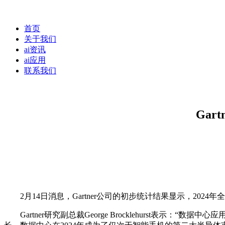
首页
关于我们
ai资讯
ai应用
联系我们
Gar
2月14日消息，Gartner公司的初步统计结果显示，2024年全
Gartner研究副总裁George Brocklehurst表示