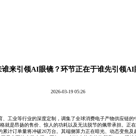
来谁来引领AI眼镜？环节正在于谁先引领AI
2026-03-19 05:26
工业等行业的深度定制，调集了全球消费电子产物供应链的中上逛
价格就是昂扬的售价、惊人的功耗以及无法脱节的佩带承担。正在
的累计订单量将冲破20万台。其端侧算力正在暗光、动态变焦