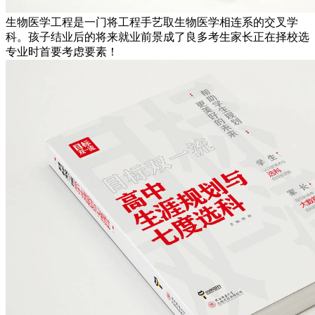
生物医学工程是一门将工程手艺取生物医学相连系的交叉学
科。孩子结业后的将来就业前景成了良多考生家长正在择校选
专业时首要考虑要素！