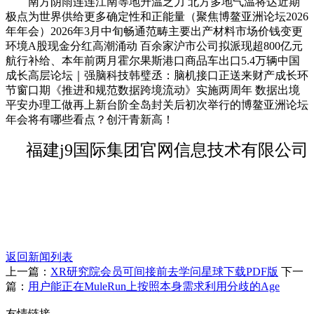
南方阴雨连连江南等地升温乏力 北方多地气温将达近期
极点为世界供给更多确定性和正能量（聚焦博鳌亚洲论坛2026
年年会）2026年3月中旬畅通范畴主要出产材料市场价钱变更
环境A股现金分红高潮涌动 百余家沪市公司拟派现超800亿元
航行补给、本年前两月霍尔果斯港口商品车出口5.4万辆中国
成长高层论坛｜强脑科技韩璧丞：脑机接口正送来财产成长环
节窗口期《推进和规范数据跨境流动》实施两周年 数据出境
平安办理工做再上新台阶全岛封关后初次举行的博鳌亚洲论坛
年会将有哪些看点？创汗青新高！
福建j9国际集团官网信息技术有限公司
返回新闻列表
上一篇：
XR研究院会员可间接前去学问星球下载PDF版
下一
篇：
用户能正在MuleRun上按照本身需求利用分歧的Age
友情链接