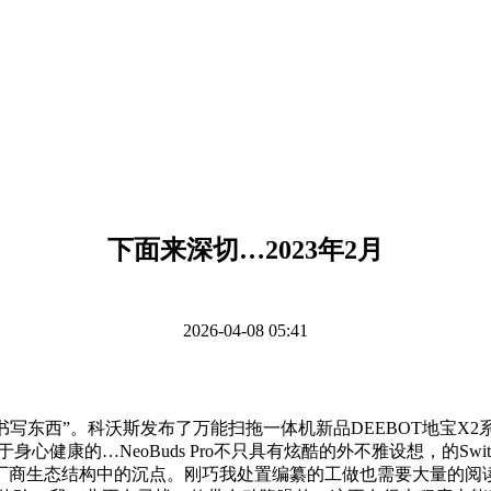
下面来深切…2023年2月
2026-04-08 05:41
书写东西”。科沃斯发布了万能扫拖一体机新品DEEBOT地宝X2系列
正实现了对于身心健康的…NeoBuds Pro不只具有炫酷的外不雅设想，的
厂商生态结构中的沉点。刚巧我处置编纂的工做也需要大量的阅