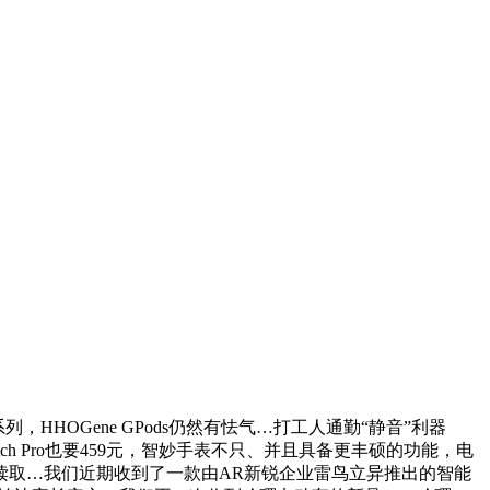
，HHOGene GPods仍然有怯气…打工人通勤“静音”利器
Switch Pro也要459元，智妙手表不只、并且具备更丰硕的功能，电
读取…我们近期收到了一款由AR新锐企业雷鸟立异推出的智能