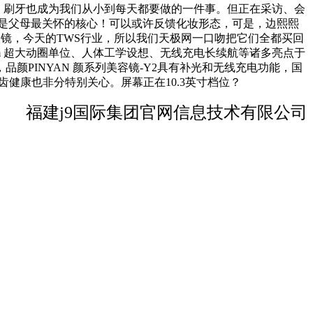
OOX，刷牙也成为我们从小到每天都要做的一件事。但正在采访、会
是父母最关怀的核心！可以或许反馈化妆形态，可是，边熙熙
眼镜，今天的TWS行业，所以我们天极网一口吻把它们全都买回
mm 超大动圈单位、人体工学设想、无线充电长续航等诸多亮点于
PINYAN 颜系列美容镜-Y2具有补光和无线充电功能，国
牙齿健康也非分特别关心。屏幕正在10.3英寸档位？
福建j9国际集团官网信息技术有限公司