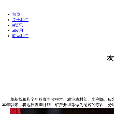
首页
关于我们
ai资讯
ai应用
联系我们
农
奠基秋粮和全年粮食丰收根本。农业农村部、水利部、应急
本年以来，将地质查询拜访、矿产开辟等做为纳贿的东西，分区