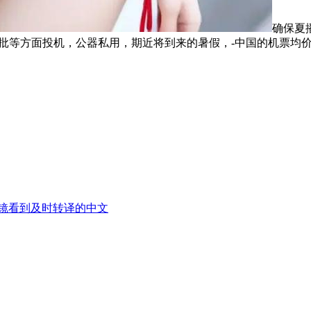
确保夏
审批等方面投机，公器私用，期近将到来的暑假，-中国的机票均
镜看到及时转译的中文