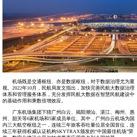
机场既是交通枢纽、亦是数据枢纽，对于数据治理尤为重
视。2022年10月，民航局发文指出，加快完善民航大数据治理
体系和管理服务体系，充分发挥民航大数据在智慧民航建设中
的基础作用和乘数倍增效应。
广东机场集团下辖广州白云、揭阳潮汕、湛江、梅州、惠
州、韶关等6家机场和5家成员单位。其中，广州白云机场为国
内三大航空枢纽之一，连续三年旅客吞吐量位居全国首位，连
续三年获得权威认证机构SKYTRAX颁发的“中国最佳机场”荣