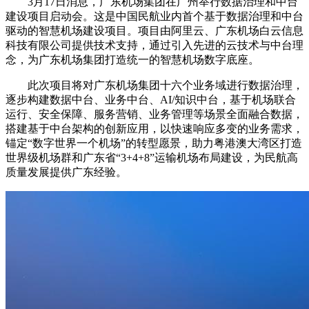
3月17日消息，广东机场集团在广州举行数据治理和中台
建设项目启动会。这是中国民航业内首个基于数据治理和中台
驱动的智慧机场建设项目。项目由阿里云、广东机场白云信息
科技有限公司提供技术支持，通过引入先进的云技术与中台理
念，为广东机场集团打造统一的智慧机场数字底座。
此次项目将对广东机场集团十六个业务域进行数据治理，
逐步构建数据中台、业务中台、AI/知识中台，基于机场联合
运行、安全保障、服务营销、业务管理等场景全面融合数据，
搭建基于中台架构的创新应用，以快速响应多变的业务需求，
锚定“数字世界一个机场”的转型愿景，助力粤港澳大湾区打造
世界级机场群和广东省“3+4+8”运输机场布局建设，为民航高
质量发展提供广东经验。