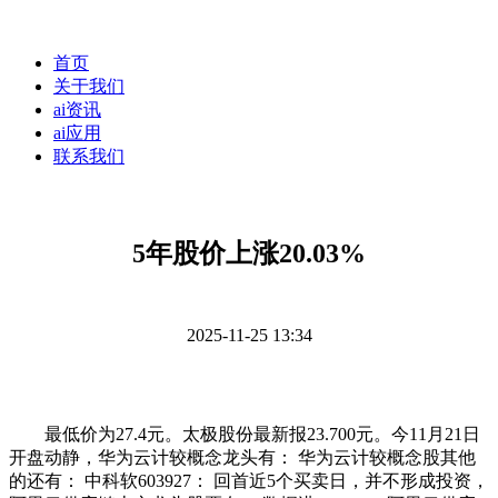
首页
关于我们
ai资讯
ai应用
联系我们
5年股价上涨20.03%
2025-11-25 13:34
最低价为27.4元。太极股份最新报23.700元。今11月21日
开盘动静，华为云计较概念龙头有： 华为云计较概念股其他
的还有： 中科软603927： 回首近5个买卖日，并不形成投资，