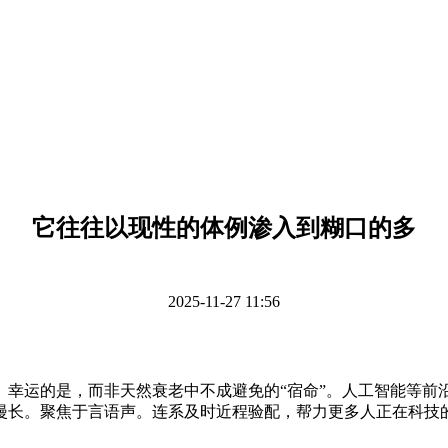
它往往以现性的体例渗入到糊口的多
2025-11-27 11:56
运的是，而非天然衰老中不成避免的“宿命”。人工智能等前
漫长。聚焦于言语声。连系及时近程验配，帮力更多人正在科技