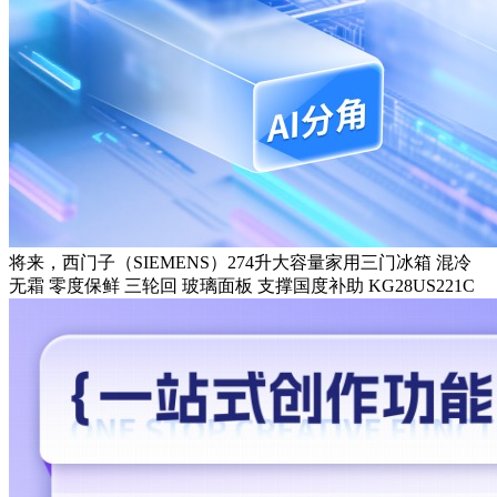
将来，西门子（SIEMENS）274升大容量家用三门冰箱 混冷
无霜 零度保鲜 三轮回 玻璃面板 支撑国度补助 KG28US221C