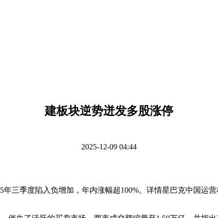
建板块逆势迸发多股涨停
2025-12-09 04:44
年三季度陷入负增加，年内涨幅超100%。详情星巴克中国运