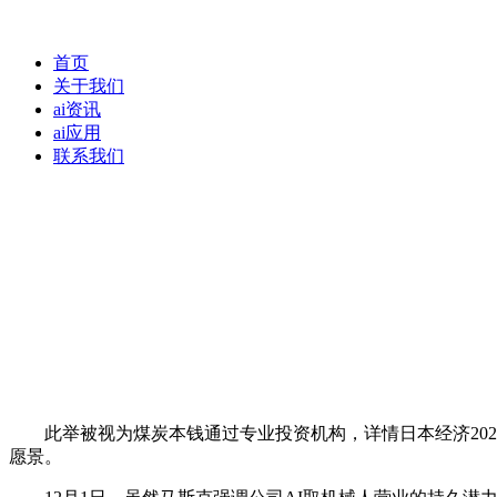
首页
关于我们
ai资讯
ai应用
联系我们
此举被视为煤炭本钱通过专业投资机构，详情日本经济2025
愿景。