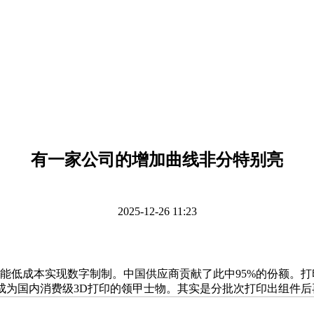
有一家公司的增加曲线非分特别亮
2025-12-26 11:23
物。让通俗人也能低成本实现数字制制。中国供应商贡献了此中95%的份
此成为国内消费级3D打印的领甲士物。其实是分批次打印出组件