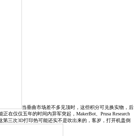
当垂曲市场差不多见顶时，这些积分可兑换实物，后
五年的时间内异军突起，MakerBot、Prusa Research
，这第三次3D打印热可能还实不是吹出来的，客岁，打开机盖倒