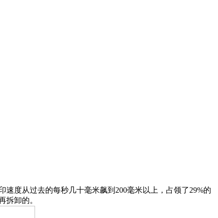
额。打印速度从过去的每秒几十毫米飙到200毫米以上，占领了29%的
后再拆卸的。