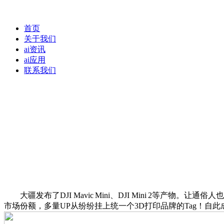
首页
关于我们
ai资讯
ai应用
联系我们
大疆发布了DJI Mavic Mini、DJI Mini 2等产
市场份额，多量UP从纷纷挂上统一个3D打印品牌的Tag！自