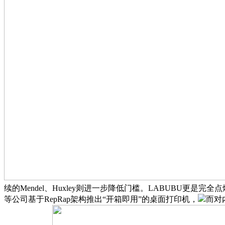
续的Mendel、Huxley则进一步降低门槛。LABUBU更是完全
等公司基于RepRap架构推出“开箱即用”的桌面打印机，
而对