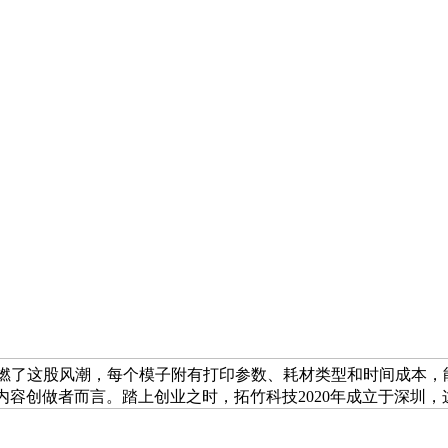
点燃了这股风潮，每个模子附有打印参数、耗材类型和时间成本，能正在仅仅
内容创做者而言。踏上创业之时，拓竹科技2020年成立于深圳