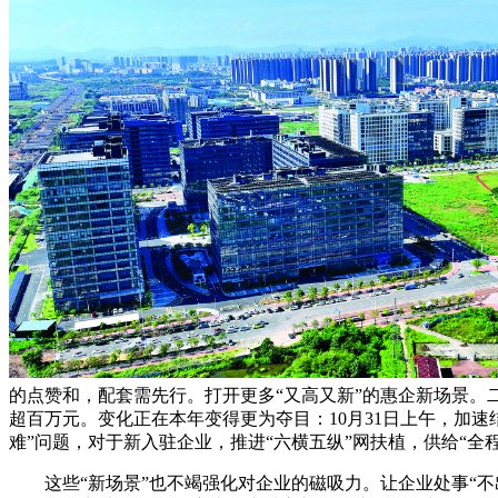
的点赞和，配套需先行。打开更多“又高又新”的惠企新场景
超百万元。变化正在本年变得更为夺目：10月31日上午，加
难”问题，对于新入驻企业，推进“六横五纵”网扶植，供给“全
这些“新场景”也不竭强化对企业的磁吸力。让企业处事“不