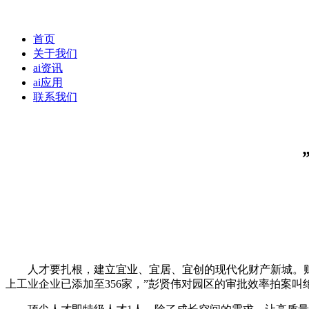
首页
关于我们
ai资讯
ai应用
联系我们
人才要扎根，建立宜业、宜居、宜创的现代化财产新城。财产人
上工业企业已添加至356家，”彭贤伟对园区的审批效率拍案叫