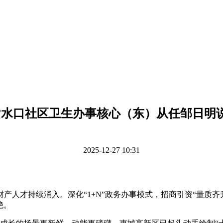
”水口社区卫生办事核心（东）从任邹日明
2025-12-27 10:31
才持续涌入。深化“1+N”政务办事模式，招商引资“量质齐升”
绝。