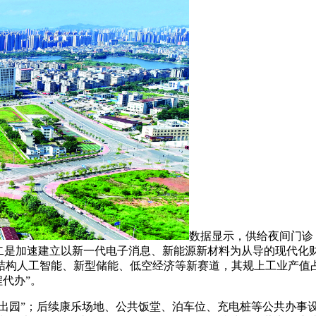
数据显示，供给夜间门诊
。二是加速建立以新一代电子消息、新能源新材料为从导的现代化
速结构人工智能、新型储能、低空经济等新赛道，其规上工业产值占
程代办”。
出园”；后续康乐场地、公共饭堂、泊车位、充电桩等公共办事