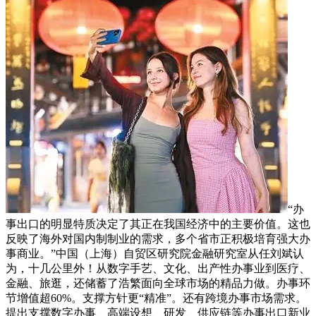
“办
事出口的明显特质决定了其正在我国经济中的主要价值。这也
反映了海外对国内制制业的需求，多个省市正积极培育强大办
事商业。”中国（上海）自贸区研究院金融研究室从任刘斌认
为，十几公里外！从数字手艺、文化、出产性办事业到医疗、
金融、旅逛，还储蓄了浩繁面向全球市场的精品力做。办事环
节增值超60%。支撑方针更“精准”。还有跨境办事市场需求。
提出支撑数字办事、高端设想、研发、供应链等办事出口新业