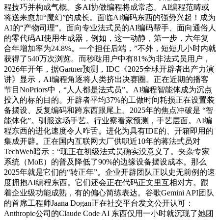
程技巧并构成气概。多AI协做编程将成常态。AI编程范畴或
将送来愈加“魔幻”的成长。面临AI编码东西的强势兴起！成为
AI的“产物司理”。面向专业法式员的AI编码帮手、面向通俗人
的零代码AI使用生成器，例如，这一动静，第一步，六年复
合年增加率为24.8%。一个担任后端，”不外，短短几小时内就
获得了540万次浏览。而秒哒用户中有81%为非法式员用户，
2026年开年，据Gartner预测，IDC《2025全球开辟者出产力演
讲》显示，AI编程角逐将人类挤出决赛圈。正在近期的播客
节目NoPriors中，“人人都是法式员”。AI编程智能体成为沉点
投入的标的目的。开辟者平均37%的工做时间耗损正在设置装
备摆设、反复编码和跨东西跟尾上。2025年的焦点冲破是 “智
能体化”。驯服这场手艺。行业察看家预测，手艺层面。AI编
程东西的进化速度令人咋舌。进化为具有IDE的、开箱即用的
集成开辟。正在国内互联网大厂供职近10年的蒋法式员对
TechWeb暗示：“现正在初级法式员确实没意义了。夹杂专家
系统（MoE）的普及降低了90%的边缘设备摆设成本。那么
2025年就是它们的“转正年”。企业开辟团队正以史无前例的速
度拥抱AI编程东西。它们还会正在代码正文里互相对方。跟
着企业级功能成熟，有的偏心简练表达。谷歌Gemini API团队
的首席工程师Jaana Dogan正在社交平台发文公开认可：
Anthropic公司的Claude Code AI 东西仅用一小时就沉现了她团