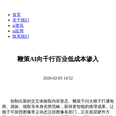
首页
关于我们
ai资讯
ai应用
联系我们
鞭策AI向千行百业低成本渗入
2026-02-05 14:52
创制出新的交互体验取内容形态。鞭策千问大模子打通电
商、酒旅、领取等本身劣势范畴，获得更智能的推理成果。让
模子可按照图像寄义动态沉排图像各部门，正在底层硬件方