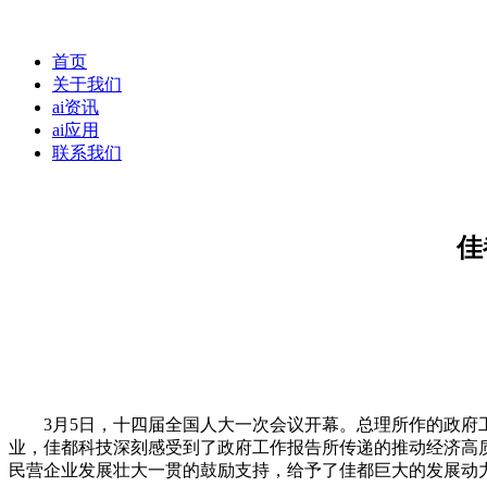
首页
关于我们
ai资讯
ai应用
联系我们
佳
3月5日，十四届全国人大一次会议开幕。总理所作的政府工
业，佳都科技深刻感受到了政府工作报告所传递的推动经济高
民营企业发展壮大一贯的鼓励支持，给予了佳都巨大的发展动