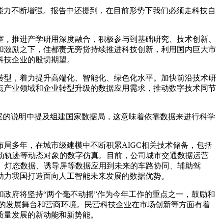
展能力不断增强。报告中还提到，在目前形势下我们必须走科技自
，推进产学研用深度融合，积极参与到基础研究、技术创新、
和激励之下，佳都责无旁贷持续推进科技创新，利用国内巨大市
科技企业的殷切期望。
型，着力提升高端化、智能化、绿色化水平。加快前沿技术研
点产业领域和企业转型升级的数据应用需求，推动数字技术同节
案的说明中提及组建国家数据局，这意味着依靠数据来进行科学
多年，在城市级建模中不断积累AIGC相关技术储备，包括
动轨迹等动态对象的数字仿真。目前，公司城市交通数据运营
车、灯态数据、诱导屏等数据应用到未来的车路协同、辅助驾
助力我国打造面向人工智能未来发展的数据优势。
政府将坚持“两个毫不动摇”作为今年工作的重点之一，鼓励和
的发展舞台和营商环境。民营科技企业在市场创新等方面有着
质量发展的新动能和新势能。